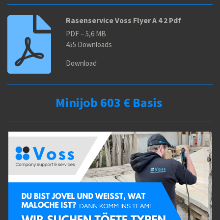
Rasenservice Voss Flyer A 4 2 Pdf
PDF – 5,6 MB
455 Downloads
Download
Minijob 603 € Basis