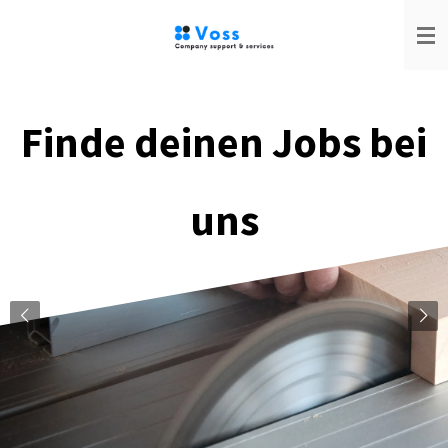
Zum
Hauptinhalt
springen
Finde deinen Jobs bei
uns