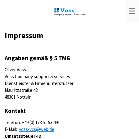
Zum
Hauptinhalt
springen
Impressum
Angaben gemäß § 5 TMG
Oliver Voss
Voss Company support & services
Dienstleister & Firmenunterstützer
Mauritzstraße 42
48301 Nottuln
Kontakt
Telefon: +49 (0) 173 51 53 491
E-Mail:
voss-vcs@web.de
Umsatzsteuer-ID