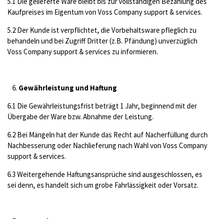
5.1 Die gelieferte Ware bleibt bis zur vollständigen Bezahlung des
Kaufpreises im Eigentum von Voss Company support & services.
5.2 Der Kunde ist verpflichtet, die Vorbehaltsware pfleglich zu
behandeln und bei Zugriff Dritter (z.B. Pfändung) unverzüglich
Voss Company support & services zu informieren.
Gewährleistung und Haftung
6.1 Die Gewährleistungsfrist beträgt 1 Jahr, beginnend mit der
Übergabe der Ware bzw. Abnahme der Leistung.
6.2 Bei Mängeln hat der Kunde das Recht auf Nacherfüllung durch
Nachbesserung oder Nachlieferung nach Wahl von Voss Company
support & services.
6.3 Weitergehende Haftungsansprüche sind ausgeschlossen, es
sei denn, es handelt sich um grobe Fahrlässigkeit oder Vorsatz.