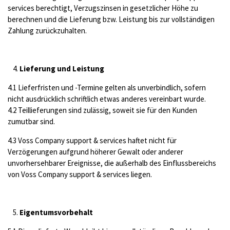
services berechtigt, Verzugszinsen in gesetzlicher Höhe zu
berechnen und die Lieferung bzw. Leistung bis zur vollständigen
Zahlung zurückzuhalten.
Lieferung und Leistung
4.1 Lieferfristen und -Termine gelten als unverbindlich, sofern
nicht ausdrücklich schriftlich etwas anderes vereinbart wurde.
4.2 Teillieferungen sind zulässig, soweit sie für den Kunden
zumutbar sind.
4.3 Voss Company support & services haftet nicht für
Verzögerungen aufgrund höherer Gewalt oder anderer
unvorhersehbarer Ereignisse, die außerhalb des Einflussbereichs
von Voss Company support & services liegen.
Eigentumsvorbehalt