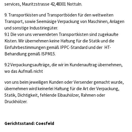
services, Mauritzstrasse 42,48301 Nottuln.
9. Transportkisten und Transportböden für den weltweiten
Transport, sowie Seemäsige Verpackung von Maschinen, Anlagen
und sonstige Industiriegüter.
9.1 Die von uns verwendeten Transportkisten sind zugekaufte
Kisten. Wir übernehmen keine Haftung für die Statik und die
Einfuhrbestimmungen gemäß IPPC-Standard und der HT-
Behandlung gemäß ISPM15.
9.2 Verpackungsaufträge, die wir im Kundenauftrag übernehmen,
wo das Aufmaß nicht
von uns beim jeweiligen Kunden oder Versender gemacht wurde,
übernehmen wird keinerlei Haftung für die Art der Verpackung,
Statik, Dichtigkeit, fehlende Eibauhölzer, Rahmen oder
Druckhölzer.
Gerichtsstand: Coesfeld