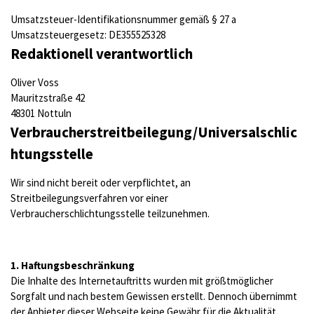
Umsatzsteuer-Identifikationsnummer gemäß § 27 a
Umsatzsteuergesetz: DE355525328
Redaktionell verantwortlich
Oliver Voss
Mauritzstraße 42
48301 Nottuln
Verbraucherstreitbeilegung/Universalschlic
htungsstelle
Wir sind nicht bereit oder verpflichtet, an
Streitbeilegungsverfahren vor einer
Verbraucherschlichtungsstelle teilzunehmen.
1. Haftungsbeschränkung
Die Inhalte des Internetauftritts wurden mit größtmöglicher
Sorgfalt und nach bestem Gewissen erstellt. Dennoch übernimmt
der Anbieter dieser Webseite keine Gewähr für die Aktualität,